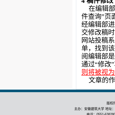
4
稿件修改
在编辑部
件查询
”页
经编辑部进
交修改稿时
网站投稿系
单，找到该
阅编辑部是
通过“
修改
则将被视为
文章的
版权
主办：安徽建筑大学 地址：合
电话：0551-63828