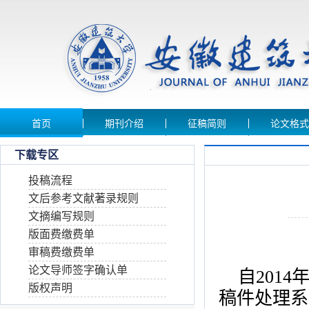
首页
期刊介绍
征稿简则
论文格式
下载专区
投稿流程
文后参考文献著录规则
文摘编写规则
版面费缴费单
审稿费缴费单
论文导师签字确认单
自
2014
版权声明
稿件处理系