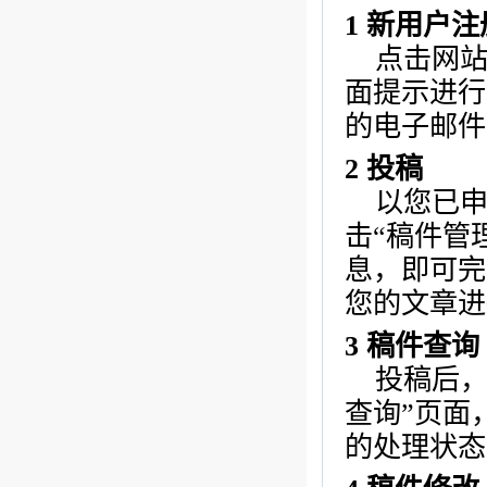
1
新用户注
点击网站
面提示进行
的电子邮件
2
投稿
以您已
击“
稿件管
息，即可完
您的文章进
3
稿件查询
投稿后，
查询
”页面
的处理状态