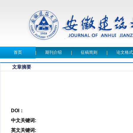
首页
期刊介绍
征稿简则
论文格式
文章摘要
DOI：
中文关键词
:
英文关键词
: