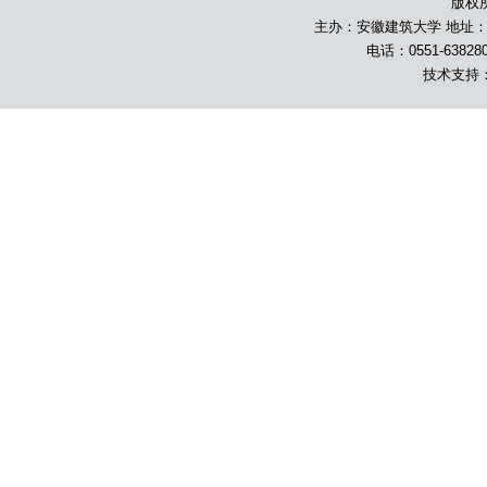
版权
主办：安徽建筑大学 地址：合
电话：0551-63828
技术支持