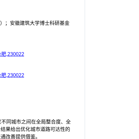
241）；安徽建筑大学博士科研基金
230022
230022
过不同城市之间在全局整合度、全
价结果给出优化城市道路可达性的
交通改善提供借鉴。