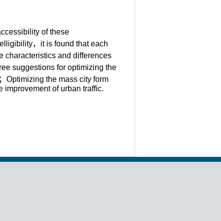
ccessibility of these
ligibility，it is found that each
he characteristics and differences
ee suggestions for optimizing the
k；Optimizing the mass city form
e improvement of urban traffic.