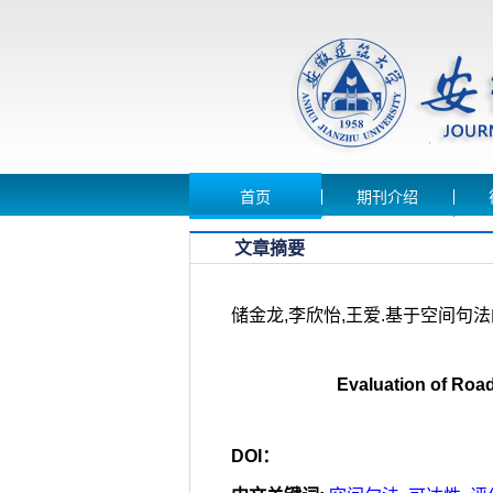
首页
期刊介绍
文章摘要
储金龙,李欣怡,王爱.基于空间句法的中
Evaluation of Road
DOI：