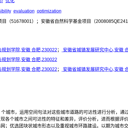
价
优化
bility
evaluation
optimization
（51678001）；安徽省自然科学基金项目（2008085QE
划学院,安徽 合肥,230022
；
安徽省城镇发展研究中心,安徽 合肥,
划学院,安徽 合肥,230022
划学院,安徽 合肥,230022
；
安徽省城镇发展研究中心,安徽 合肥,
11 个城市，运用空间句法对这些城市道路的可达性进行分析，通
发现各个城市之间可达性的特征和差异，评价分析，进而根据评
路网；优选团块状城市形态以及重视城市环路建设。以期为城市