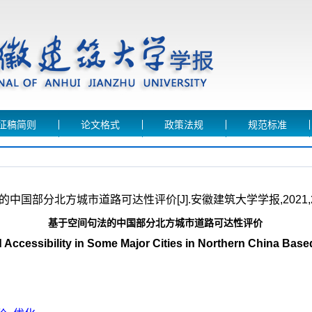
征稿简则
论文格式
政策法规
规范标准
国部分北方城市道路可达性评价[J].安徽建筑大学学报,2021,29(2
基于空间句法的中国部分北方城市道路可达性评价
 Accessibility in Some Major Cities in Northern China Bas