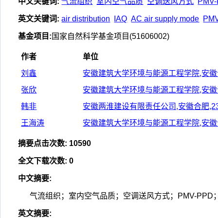
中文关键词
:
气流组织
室内空气品质
空调送风方式
PMV
英文关键词
:
air distribution
IAQ
AC air supply mode
PM
基金项目
:
国家自然科学基金项目(51606002)
作者
单位
刘鑫
安徽建筑大学环境与能源工程学院,安徽合肥
张欣
安徽建筑大学环境与能源工程学院,安徽合肥
韩非
安徽两淮建设有限责任公司,安徽合肥,23
王海涛
安徽建筑大学环境与能源工程学院,安徽合肥
摘要点击次数
:
10590
全文下载次数
:
0
中文摘要
:
气流组织；室内空气品质；空调送风方式；PMV-PPD
英文摘要
: