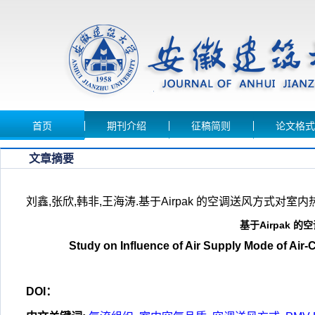
首页
期刊介绍
征稿简则
论文格式
文章摘要
刘鑫,张欣,韩非,王海涛.基于Airpak 的空调送风方式对室内热环境
基于Airpak
Study on Influence of Air Supply Mode of Air
DOI：