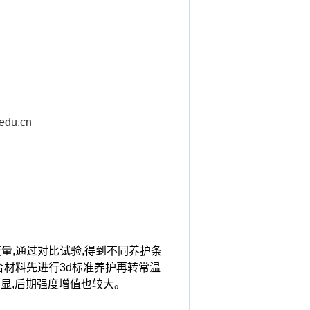
edu.cn
量,通过对比试验,得到不同养护条
材料先进行3d标准养护再转常温
显,后期强度增值也较大。