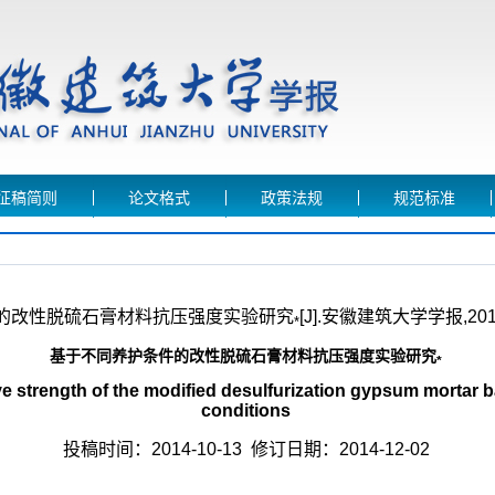
征稿简则
论文格式
政策法规
规范标准
件的改性脱硫石膏材料抗压强度实验研究
[J].安徽建筑大学学报,2014,
*
基于不同养护条件的改性脱硫石膏材料抗压强度实验研究
*
strength of the modified desulfurization gypsum mortar ba
conditions
投稿时间：2014-10-13
修订日期：2014-12-02