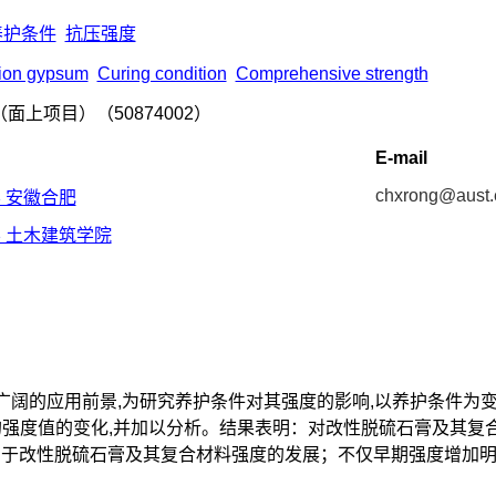
养护条件
抗压强度
tion gypsum
Curing condition
Comprehensive strength
上项目）（50874002）
E-mail
chxrong@aust.
 安徽合肥
 土木建筑学院
阔的应用前景,为研究养护条件对其强度的影响,以养护条件为变
强度值的变化,并加以分析。结果表明：对改性脱硫石膏及其复合
有利于改性脱硫石膏及其复合材料强度的发展；不仅早期强度增加明