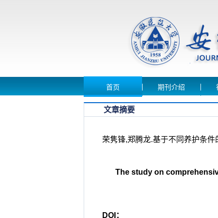
首页
期刊介绍
文章摘要
荣隽锋,郑腾龙.基于不同养护条
The study on comprehensive 
DOI：