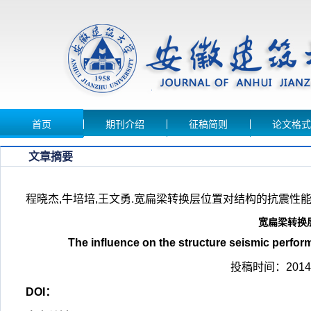
首页
期刊介绍
征稿简则
论文格式
文章摘要
程晓杰,牛培培,王文勇.宽扁梁转换层位置对结构的抗震性能影响[J
宽扁梁转换
The influence on the structure seismic perfor
投稿时间：2014-
DOI：