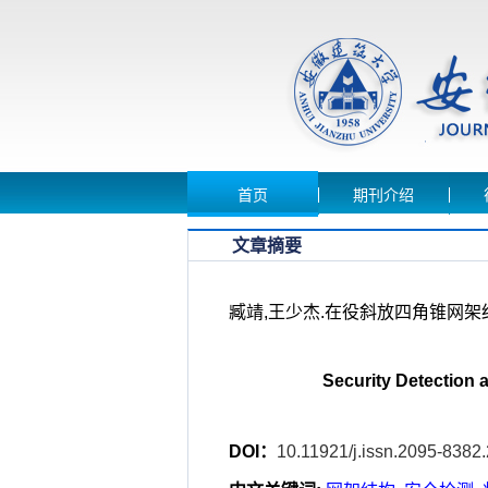
首页
期刊介绍
文章摘要
臧靖,王少杰.在役斜放四角锥网架结构安
Security Detection 
DOI：
10.11921/j.issn.2095-8382