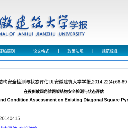
征稿简则
论文格式
政策法规
规范标准
全检测与状态评估[J].安徽建筑大学学报,2014,22(4):66-69
在役斜放四角锥网架结构安全检测与状态评估
and Condition Assessment on Existing Diagonal Square Pyr
.20140415