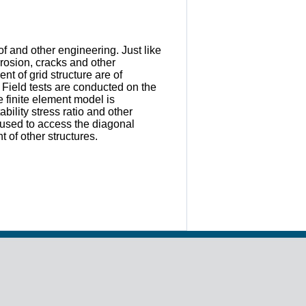
f and other engineering. Just like
orrosion, cracks and other
t of grid structure are of
 Field tests are conducted on the
e finite element model is
bility stress ratio and other
used to access the diagonal
 of other structures.