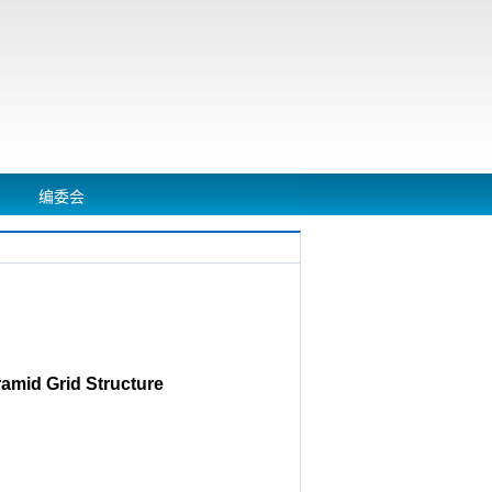
编委会
amid Grid Structure