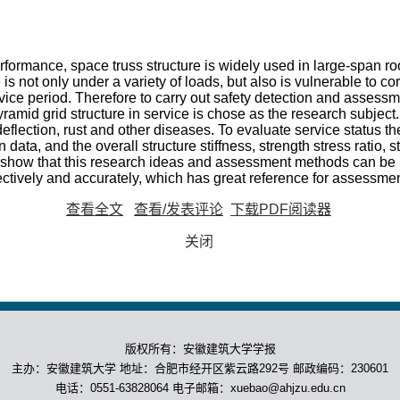
rformance, space truss structure is widely used in large-span roo
re is not only under a variety of loads, but also is vulnerable to c
ice period. Therefore to carry out safety detection and assessmen
ramid grid structure in service is chose as the research subject.
deflection, rust and other diseases. To evaluate service status th
ta, and the overall structure stiffness, strength stress ratio, sta
s show that this research ideas and assessment methods can be 
ctively and accurately, which has great reference for assessment
查看全文
查看/发表评论
下载PDF阅读器
关闭
版权所有：安徽建筑大学学报
主办：安徽建筑大学 地址：合肥市经开区紫云路292号 邮政编码：230601
电话：0551-63828064 电子邮箱：xuebao@ahjzu.edu.cn