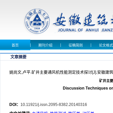
首页
期刊介绍
征稿简则
论文格式
文章摘要
姚尚文,卢平.矿井主要通风机性能测定技术探讨[J].安徽建筑大学学报
矿井主
Discussion Techniques on
DOI：
10.11921/j.issn.2095-8382.20140316