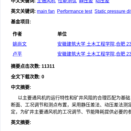
中文关键词
:
主通风机
性能测试
静压差
动压差
英文关键词
:
main fan
Performance test
Static pressure d
基金项目
:
作者
单位
姚尚文
安徽建筑大学 土木工程学院,合肥 23
卢平
安徽建筑大学 土木工程学院,合肥 23
摘要点击次数
:
11311
全文下载次数
:
0
中文摘要
:
以主要通风机的运行特性和矿井风阻的合理匹配为基础
断面、工况调节和测点布置，采用静压差法、动压差法测
定，为矿井主要通风机的工况调节、节能降耗提供必要的
英文摘要
: