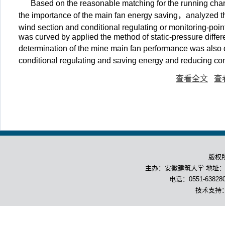
Based on the reasonable matching for the running char
the importance of the main fan energy saving，analyzed th
wind section and conditional regulating or monitoring-poi
was curved by applied the method of static-pressure differ
determination of the mine main fan performance was also 
conditional regulating and saving energy and reducing c
查看全文
查
版权
主办：安徽建筑大学 地址：合
电话：0551-63828
技术支持