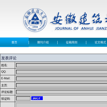
首页
期刊介绍
征稿简则
论文格式
发表评论
姓名:
QQ:
E-Mail:
主页:
评论标题:
验证码: