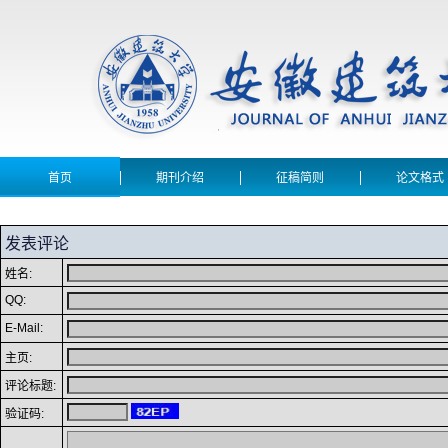
首页
期刊介绍
征稿简则
论文格式
发表评论
姓名:
QQ:
E-Mail:
主页:
评论标题:
验证码: