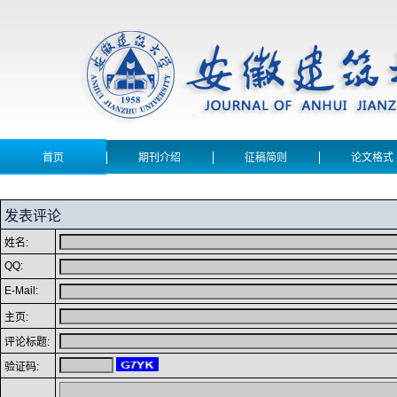
首页
期刊介绍
征稿简则
论文格式
发表评论
姓名:
QQ:
E-Mail:
主页:
评论标题:
验证码: