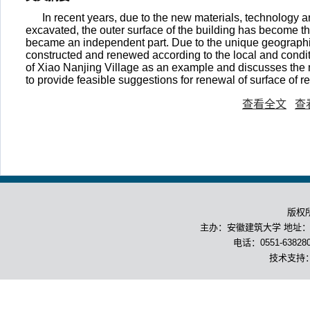
In recent years, due to the new materials, technology 
excavated, the outer surface of the building has become th
became an independent part. Due to the unique geographic
constructed and renewed according to the local and condit
of Xiao Nanjing Village as an example and discusses the m
to provide feasible suggestions for renewal of surface of 
查看全文
查
版权
主办：安徽建筑大学 地址：合
电话：0551-63828
技术支持