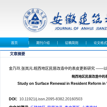
首页
期刊介绍
征稿简则
论文格式
文章摘要
金乃玲,张岚元.皖西地区民居改造中的表皮更新研究 ——以金寨县小
皖西地区民居改造中的
Study on Surface Renewal in Resident Reform in W
DOI：
10.11921/j.issn.2095-8382.20160503